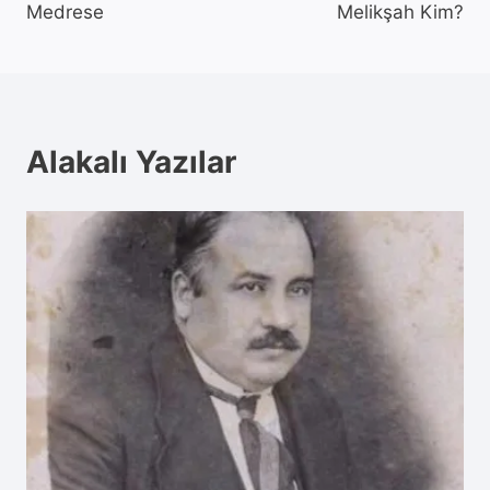
Medrese
Melikşah Kim?
Alakalı Yazılar