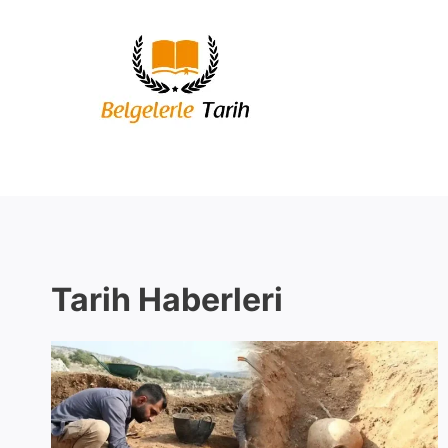
Skip
to
content
Tarih Haberleri