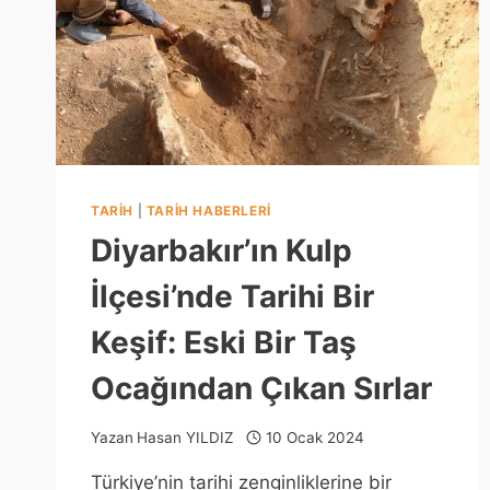
TARIH
|
TARIH HABERLERI
Diyarbakır’ın Kulp
İlçesi’nde Tarihi Bir
Keşif: Eski Bir Taş
Ocağından Çıkan Sırlar
Yazan
Hasan YILDIZ
10 Ocak 2024
Türkiye’nin tarihi zenginliklerine bir