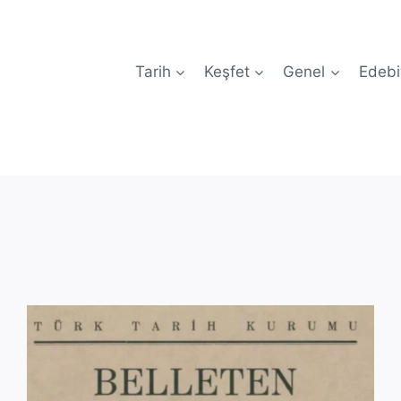
Tarih
Keşfet
Genel
Edebi