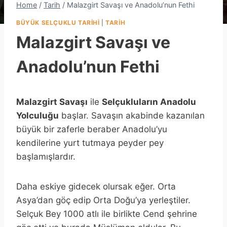
Home
/
Tarih
/
Malazgirt Savaşı ve Anadolu’nun Fethi
BÜYÜK SELÇUKLU TARIHI
|
TARIH
Malazgirt Savaşı ve
Anadolu’nun Fethi
Malazgirt Savaşı
ile
Selçukluların Anadolu
Yolculuğu
başlar. Savaşın akabinde kazanılan
büyük bir zaferle beraber Anadolu’yu
kendilerine yurt tutmaya peyder pey
başlamışlardır.
Daha eskiye gidecek olursak eğer. Orta
Asya’dan göç edip Orta Doğu’ya yerleştiler.
Selçuk Bey 1000 atlı ile birlikte Cend şehrine