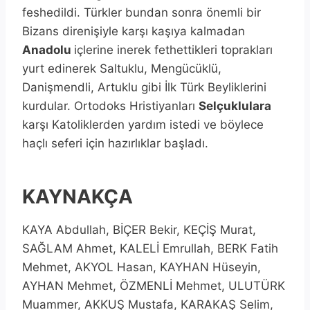
feshedildi. Türkler bundan sonra önemli bir
Bizans direnişiyle karşı kaşıya kalmadan
Anadolu
içlerine inerek fethettikleri toprakları
yurt edinerek Saltuklu, Mengücüklü,
Danişmendli, Artuklu gibi İlk Türk Beyliklerini
kurdular. Ortodoks Hristiyanları
Selçuklulara
karşı Katoliklerden yardım istedi ve böylece
haçlı seferi için hazırlıklar başladı.
KAYNAKÇA
KAYA Abdullah, BİÇER Bekir, KEÇİŞ Murat,
SAĞLAM Ahmet, KALELİ Emrullah, BERK Fatih
Mehmet, AKYOL Hasan, KAYHAN Hüseyin,
AYHAN Mehmet, ÖZMENLİ Mehmet, ULUTÜRK
Muammer, AKKUŞ Mustafa, KARAKAŞ Selim,