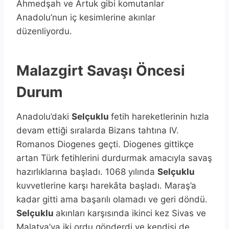
Ahmedşah ve Artuk gibi komutanlar
Anadolu’nun iç kesimlerine akınlar
düzenliyordu.
Malazgirt Savaşı Öncesi
Durum
Anadolu’daki
Selçuklu
fetih hareketlerinin hızla
devam ettiği sıralarda Bizans tahtına IV.
Romanos Diogenes geçti. Diogenes gittikçe
artan Türk fetihlerini durdurmak amacıyla savaş
hazırlıklarına başladı. 1068 yılında
Selçuklu
kuvvetlerine karşı harekâta başladı. Maraş’a
kadar gitti ama başarılı olamadı ve geri döndü.
Selçuklu
akınları karşısında ikinci kez Sivas ve
Malatya’ya iki ordu gönderdi ve kendisi de