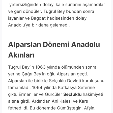
yetersizliğinden dolayı kale surlarını aşamadılar
ve geri döndüler. Tuğrul Bey bundan sonra
isyanlar ve Bağdat hadisesinden dolayı
Anadolu’ya bir daha gelemedi.
Alparslan Dönemi Anadolu
Akınları
Tuğrul Bey’in 1063 yılında ölümünden sonra
yerine Çağrı Bey’in oğlu Alparslan geçti.
Alparslan ile birlikte Selçuklu Devleti kuruluşunu
tamamladı. 1064 yılında Kafkasya Seferine
çıktı. Ermeniler ve Gürcüler
Seçluklu
hakimiyeti
altına girdi. Ardından Ani Kalesi ve Kars
fethedildi. Bu dönemde Gümüştegin, Afşin,