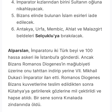
İmparator kızlarından birini Sultanın oğluna
nikahlayacak.
Bizans elinde bulunan İslam esirleri iade
edilecek.
Antakya, Urfa, Membic, Ahlat ve Malazgirt
beldeleri
Selçuklu’ya
bırakılacak.
Alparslan
, İmparatoru iki Türk beyi ve 100
hassa askeri ile İstanbul’a gönderdi. Ancak
Bizans Romanos Diogenes’in mağlubiyeti
üzerine onu tahttan indirip yerine VII. Mikhail
Dukas’ı İmparator ilan etti. Romanos Diogenes
Bizans kuvvetlerine teslim edildikten sonra
Kütahya’ya getirilerek gözlerine mil çektirildi ve
hapse atıldı. Bir sene sonra Kınalıada
zindanında öldü.