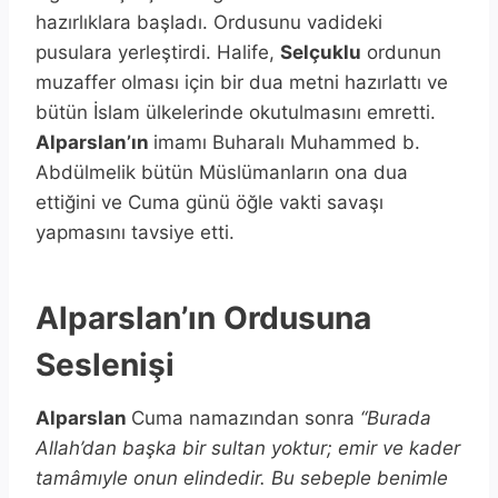
hazırlıklara başladı. Ordusunu vadideki
pusulara yerleştirdi. Halife,
Selçuklu
ordunun
muzaffer olması için bir dua metni hazırlattı ve
bütün İslam ülkelerinde okutulmasını emretti.
Alparslan’ın
imamı Buharalı Muhammed b.
Abdülmelik bütün Müslümanların ona dua
ettiğini ve Cuma günü öğle vakti savaşı
yapmasını tavsiye etti.
Alparslan’ın Ordusuna
Seslenişi
Alparslan
Cuma namazından sonra
“Burada
Allah’dan başka bir sultan yoktur; emir ve kader
tamâmıyle onun elindedir. Bu sebeple benimle