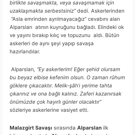
birlikte savaşmakta, veya savaşmamak için
uzaklaşmakta serbestsiniz”
dedi. Askerlerinden
“Asla emrinden ayrılmayacağız” cevabını alan
Alparslan atının kuyruğunu bağladı. Elindeki ok
ve yayını bırakıp kılıç ve topuzunu aldı. Bütün
askerleri de aynı şeyi yapıp savaşa
hazırlandılar.
Alparslan
, “Ey askerlerim! Eğer şehid olursam
bu beyaz elbise kefenim olsun. O zaman rûhum
göklere çıkacaktır. Melik-şâh’ı yerime tahta
çıkarınız ve ona bağlı kalınız. Zaferi kazanırsak
önümüzde çok hayırlı günler olacaktır”
sözleriye askerlerine vasiyet etti.
Malazgirt Savaşı
sırasında
Alparslan
ilk