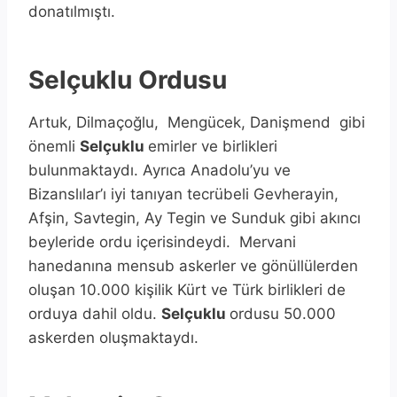
donatılmıştı.
Selçuklu Ordusu
Artuk, Dilmaçoğlu, Mengücek, Danişmend gibi
önemli
Selçuklu
emirler ve birlikleri
bulunmaktaydı. Ayrıca Anadolu’yu ve
Bizanslılar’ı iyi tanıyan tecrübeli Gevherayin,
Afşin, Savtegin, Ay Tegin ve Sunduk gibi akıncı
beyleride ordu içerisindeydi. Mervani
hanedanına mensub askerler ve gönüllülerden
oluşan 10.000 kişilik Kürt ve Türk birlikleri de
orduya dahil oldu.
Selçuklu
ordusu 50.000
askerden oluşmaktaydı.