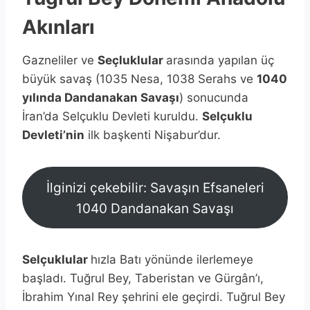
Akınları
Gazneliler ve
Seçluklular
arasında yapılan üç
büyük savaş (1035 Nesa, 1038 Serahs ve
1040
yılında Dandanakan Savaşı
) sonucunda
İran’da Selçuklu Devleti kuruldu.
Selçuklu
Devleti’nin
ilk başkenti Nişabur’dur.
İlginizi çekebilir: Savaşın Efsaneleri
1040 Dandanakan Savaşı
Selçuklular
hızla Batı yönünde ilerlemeye
başladı. Tuğrul Bey, Taberistan ve Gürgân’ı,
İbrahim Yınal Rey şehrini ele geçirdi. Tuğrul Bey