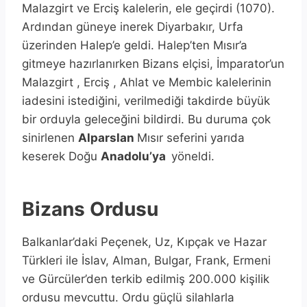
Malazgirt ve Erciş kalelerin, ele geçirdi (1070).
Ardından güneye inerek Diyarbakır, Urfa
üzerinden Halep’e geldi. Halep’ten Mısır’a
gitmeye hazırlanırken Bizans elçisi, İmparator’un
Malazgirt , Erciş , Ahlat ve Membic kalelerinin
iadesini istediğini, verilmediği takdirde büyük
bir orduyla geleceğini bildirdi. Bu duruma çok
sinirlenen
Alparslan
Mısır seferini yarıda
keserek Doğu
Anadolu’ya
yöneldi.
Bizans Ordusu
Balkanlar’daki Peçenek, Uz, Kıpçak ve Hazar
Türkleri ile İslav, Alman, Bulgar, Frank, Ermeni
ve Gürcüler’den terkib edilmiş 200.000 kişilik
ordusu mevcuttu. Ordu güçlü silahlarla