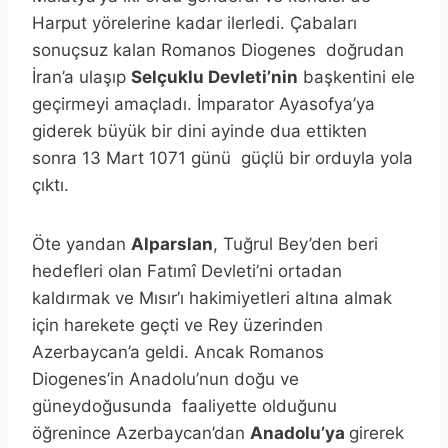
Harput yörelerine kadar ilerledi. Çabaları
sonuçsuz kalan Romanos Diogenes doğrudan
İran’a ulaşıp
Selçuklu Devleti’nin
başkentini ele
geçirmeyi amaçladı. İmparator Ayasofya’ya
giderek büyük bir dini ayinde dua ettikten
sonra 13 Mart 1071 günü güçlü bir orduyla yola
çıktı.
Öte yandan
Alparslan
, Tuğrul Bey’den beri
hedefleri olan Fatımî Devleti’ni ortadan
kaldırmak ve Mısır’ı hakimiyetleri altına almak
için harekete geçti ve Rey üzerinden
Azerbaycan’a geldi. Ancak Romanos
Diogenes’in Anadolu’nun doğu ve
güneydoğusunda faaliyette olduğunu
öğrenince Azerbaycan’dan
Anadolu’ya
girerek