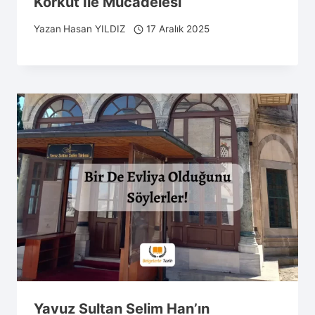
Korkut İle Mücadelesi
Yazan
Hasan YILDIZ
17 Aralık 2025
Yavuz Sultan Selim Han’ın