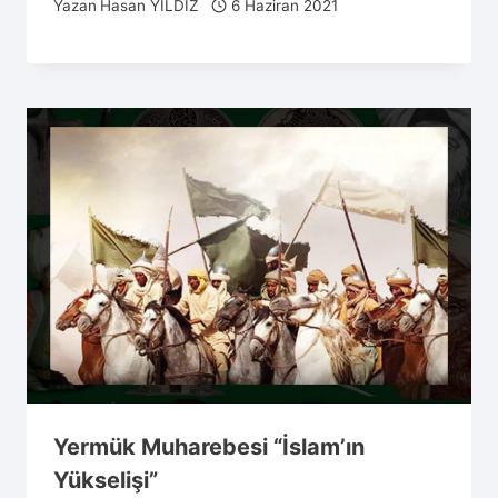
Yazan
Hasan YILDIZ
6 Haziran 2021
Yermük Muharebesi “İslam’ın
Yükselişi”