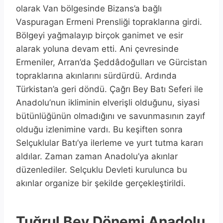
olarak Van bölgesinde Bizans’a bağlı
Vaspuragan Ermeni Prensliği topraklarına girdi.
Bölgeyi yağmalayıp birçok ganimet ve esir
alarak yoluna devam etti. Ani çevresinde
Ermeniler, Arran’da Şeddâdoğulları ve Gürcistan
topraklarına akınlarını sürdürdü. Ardında
Türkistan’a geri döndü. Çağrı Bey Batı Seferi ile
Anadolu’nun ikliminin elverişli olduğunu, siyasi
bütünlüğünün olmadığını ve savunmasının zayıf
olduğu izlenimine vardı. Bu keşiften sonra
Selçuklular Batı’ya ilerleme ve yurt tutma kararı
aldılar. Zaman zaman Anadolu’ya akınlar
düzenlediler. Selçuklu Devleti kurulunca bu
akınlar organize bir şekilde gerçekleştirildi.
Tuğrul Bey Dönemi Anadolu