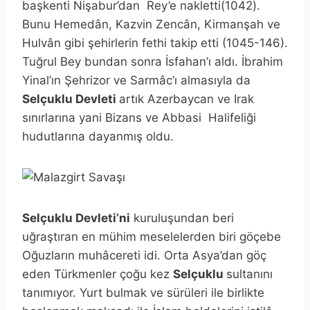
başkenti Nişabur’dan Rey’e nakletti(1042).
Bunu Hemedân, Kazvin Zencân, Kirmanşah ve
Hulvân gibi şehirlerin fethi takip etti (1045-146).
Tuğrul Bey bundan sonra İsfahan’ı aldı. İbrahim
Yinal’ın Şehrizor ve Sarmâc’ı almasıyla da
Selçuklu Devleti
artık Azerbaycan ve Irak
sınırlarına yani Bizans ve Abbasi Halifeliği
hudutlarına dayanmış oldu.
Selçuklu Devleti’ni
kuruluşundan beri
uğraştıran en mühim meselelerden biri göçebe
Oğuzların muhâcereti idi. Orta Asya’dan göç
eden Türkmenler çoğu kez
Selçuklu
sultanını
tanımıyor. Yurt bulmak ve sürüleri ile birlikte