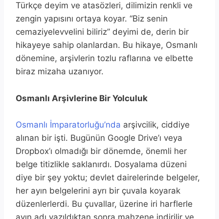
Türkçe deyim ve atasözleri, dilimizin renkli ve
zengin yapısını ortaya koyar. “Biz senin
cemaziyelevvelini biliriz” deyimi de, derin bir
hikayeye sahip olanlardan. Bu hikaye, Osmanlı
dönemine, arşivlerin tozlu raflarına ve elbette
biraz mizaha uzanıyor.
Osmanlı Arşivlerine Bir Yolculuk
Osmanlı İmparatorluğu’nda
arşivcilik, ciddiye
alınan bir işti. Bugünün Google Drive’ı veya
Dropbox’ı olmadığı bir dönemde, önemli her
belge titizlikle saklanırdı. Dosyalama düzeni
diye bir şey yoktu; devlet dairelerinde belgeler,
her ayın belgelerini ayrı bir çuvala koyarak
düzenlerlerdi. Bu çuvallar, üzerine iri harflerle
ayın adı yazıldıktan sonra mahzene indirilir ve