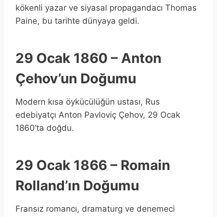
kökenli yazar ve siyasal propagandacı Thomas
Paine, bu tarihte dünyaya geldi.
29 Ocak 1860 – Anton
Çehov’un Doğumu
Modern kısa öykücülüğün ustası, Rus
edebiyatçı Anton Pavloviç Çehov, 29 Ocak
1860’ta doğdu.
29 Ocak 1866 – Romain
Rolland’ın Doğumu
Fransız romancı, dramaturg ve denemeci