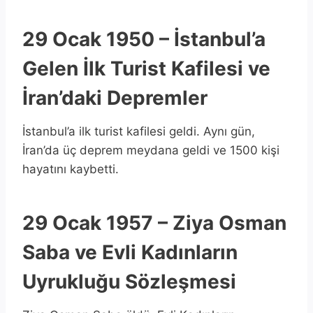
29 Ocak 1950 – İstanbul’a
Gelen İlk Turist Kafilesi ve
İran’daki Depremler
İstanbul’a ilk turist kafilesi geldi. Aynı gün,
İran’da üç deprem meydana geldi ve 1500 kişi
hayatını kaybetti.
29 Ocak 1957 – Ziya Osman
Saba ve Evli Kadınların
Uyrukluğu Sözleşmesi