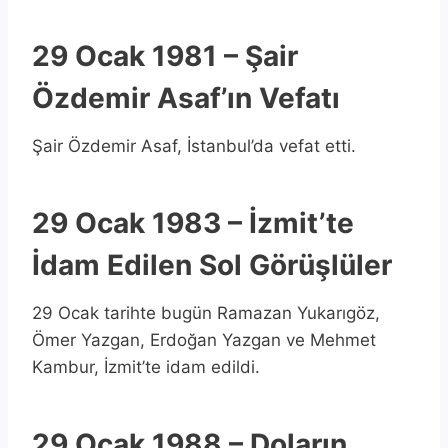
29 Ocak 1981 – Şair
Özdemir Asaf’ın Vefatı
Şair Özdemir Asaf, İstanbul’da vefat etti.
29 Ocak 1983 – İzmit’te
İdam Edilen Sol Görüşlüler
29 Ocak tarihte bugün Ramazan Yukarıgöz,
Ömer Yazgan, Erdoğan Yazgan ve Mehmet
Kambur, İzmit’te idam edildi.
29 Ocak 1988 – Doların