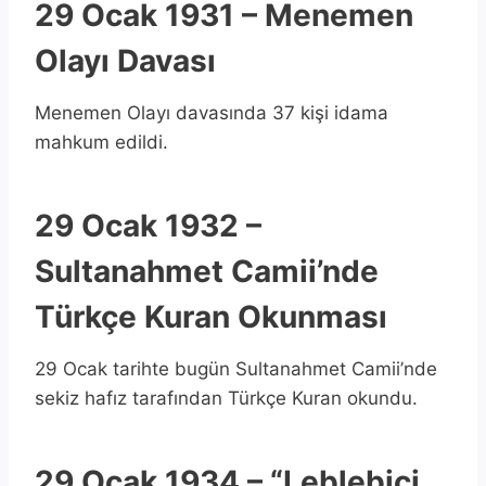
29 Ocak 1931 – Menemen
Olayı Davası
Menemen Olayı davasında 37 kişi idama
mahkum edildi.
29 Ocak 1932 –
Sultanahmet Camii’nde
Türkçe Kuran Okunması
29 Ocak tarihte bugün Sultanahmet Camii’nde
sekiz hafız tarafından Türkçe Kuran okundu.
29 Ocak 1934 – “Leblebici