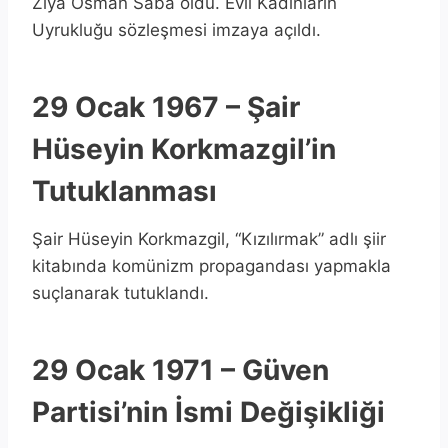
Ziya Osman Saba öldü. Evli Kadınların
Uyrukluğu sözleşmesi imzaya açıldı.
29 Ocak 1967 – Şair
Hüseyin Korkmazgil’in
Tutuklanması
Şair Hüseyin Korkmazgil, “Kızılırmak” adlı şiir
kitabında komünizm propagandası yapmakla
suçlanarak tutuklandı.
29 Ocak 1971 – Güven
Partisi’nin İsmi Değişikliği