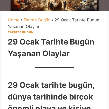
Home
/
Tarihte Bugün
/
29 Ocak Tarihte Bugün
Yaşanan Olaylar
TARIHTE BUGÜN
29 Ocak Tarihte Bugün
Yaşanan Olaylar
29 Ocak tarihte bugün,
dünya tarihinde birçok
önemli olaya ve kişiye