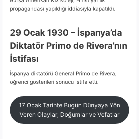
Bursa Amerikan Kız Koleji, Hıristiyanlık
propagandası yapıldığı iddiasıyla kapatıldı.
29 Ocak 1930 – İspanya’da
Diktatör Primo de Rivera’nın
İstifası
İspanya diktatörü General Primo de Rivera,
öğrenci gösterileri sonucu istifa etti.
17 Ocak Tarihte Bugün Dünyaya Yön
Veren Olaylar, Doğumlar ve Vefatlar