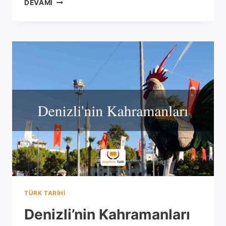
DENIZLI
DEVAMI
TARIHI
TÜRK TARIHI
Denizli’nin Kahramanları