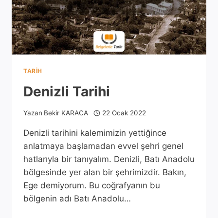
TARIH
Denizli Tarihi
Yazan
Bekir KARACA
22 Ocak 2022
Denizli tarihini kalemimizin yettiğince
anlatmaya başlamadan evvel şehri genel
hatlarıyla bir tanıyalım. Denizli, Batı Anadolu
bölgesinde yer alan bir şehrimizdir. Bakın,
Ege demiyorum. Bu coğrafyanın bu
bölgenin adı Batı Anadolu…