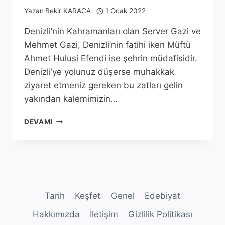
Yazan
Bekir KARACA
1 Ocak 2022
Denizli’nin Kahramanları olan Server Gazi ve
Mehmet Gazi, Denizli’nin fatihi iken Müftü
Ahmet Hulusi Efendi ise şehrin müdafisidir.
Denizli’ye yolunuz düşerse muhakkak
ziyaret etmeniz gereken bu zatları gelin
yakından kalemimizin…
DENIZLI’NIN
DEVAMI
KAHRAMANLARI
Tarih
Keşfet
Genel
Edebiyat
Hakkımızda
İletişim
Gizlilik Politikası