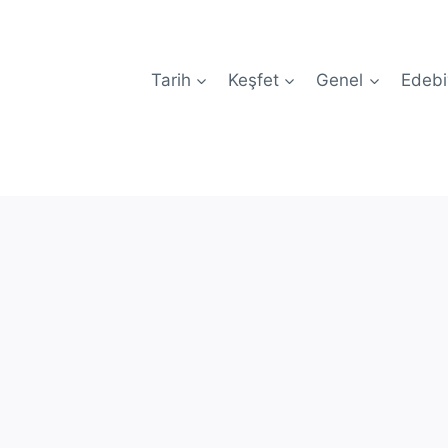
Tarih
Keşfet
Genel
Edebi