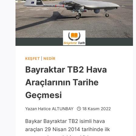
KEŞFET
|
NEDIR
Bayraktar TB2 Hava
Araçlarının Tarihe
Geçmesi
Yazan
Hatice ALTUNBAY
18 Kasım 2022
Baykar Bayraktar TB2 isimli hava
araçları 29 Nisan 2014 tarihinde ilk