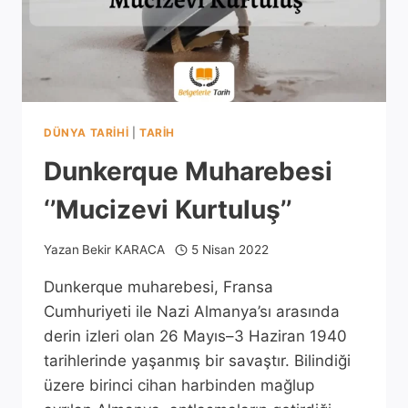
DÜNYA TARIHI
|
TARIH
Dunkerque Muharebesi
‘’Mucizevi Kurtuluş’’
Yazan
Bekir KARACA
5 Nisan 2022
Dunkerque muharebesi, Fransa
Cumhuriyeti ile Nazi Almanya’sı arasında
derin izleri olan 26 Mayıs–3 Haziran 1940
tarihlerinde yaşanmış bir savaştır. Bilindiği
üzere birinci cihan harbinden mağlup