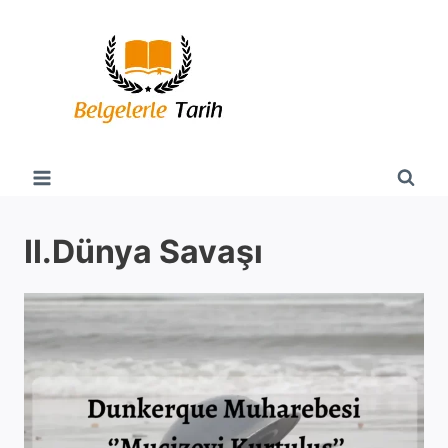
Skip
to
content
II.Dünya Savaşı