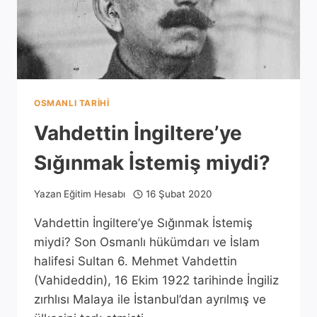
OSMANLI TARIHI
Vahdettin İngiltere’ye
Sığınmak İstemiş miydi?
Yazan
Eğitim Hesabı
16 Şubat 2020
Vahdettin İngiltere’ye Sığınmak İstemiş
miydi? Son Osmanlı hükümdarı ve İslam
halifesi Sultan 6. Mehmet Vahdettin
(Vahideddin), 16 Ekim 1922 tarihinde İngiliz
zırhlısı Malaya ile İstanbul’dan ayrılmış ve