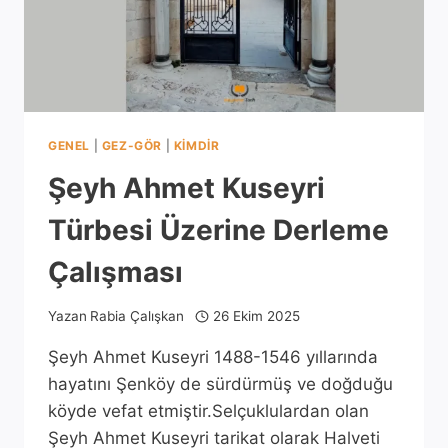
GENEL
|
GEZ-GÖR
|
KIMDIR
Şeyh Ahmet Kuseyri
Türbesi Üzerine Derleme
Çalışması
Yazan
Rabia Çalışkan
26 Ekim 2025
Şeyh Ahmet Kuseyri 1488-1546 yıllarında
hayatını Şenköy de sürdürmüş ve doğduğu
köyde vefat etmiştir.Selçuklulardan olan
Şeyh Ahmet Kuseyri tarikat olarak Halveti