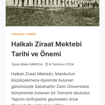
OSMANLI TARIHI
Halkalı Ziraat Mektebi
Tarihi ve Önemi
Yazan
Bekir KARACA
8 Temmuz 2024
Halkalı Ziraat Mektebi, İstanbul’un
Küçükçekmece ilçesinde bulunan
günümüzde Sabahattin Zaim Üniversitesi
bünyesinde bulunan bir Osmanlı okuludur.
Yapının tarihçesine geçmeden önce