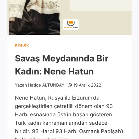
KIMDIR
Savaş Meydanında Bir
Kadın: Nene Hatun
Yazan
Hatice ALTUNBAY
19 Aralık 2022
Nene Hatun, Rusya ile Erzurum’da
gerçekleştirilen çetrefilli dönem olan 93
Harbi esnasında üstün başarı gösteren
Türk kadın kahramanlarından sadece
biridir. 93 Harbi 93 Harbi Osmanlı Padişah’ı