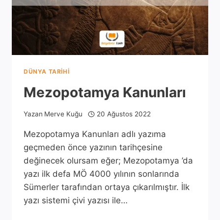
DÜNYA TARIHI
Mezopotamya Kanunları
Yazan
Merve Kuğu
20 Ağustos 2022
Mezopotamya Kanunları adlı yazıma
geçmeden önce yazının tarihçesine
değinecek olursam eğer; Mezopotamya ’da
yazı ilk defa MÖ 4000 yılının sonlarında
Sümerler tarafından ortaya çıkarılmıştır. İlk
yazı sistemi çivi yazısı ile…