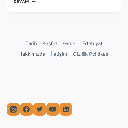
MEZOPOTAMYA
DEVAMI
KANUNLARI
Tarih
Keşfet
Genel
Edebiyat
Hakkımızda
İletişim
Gizlilik Politikası