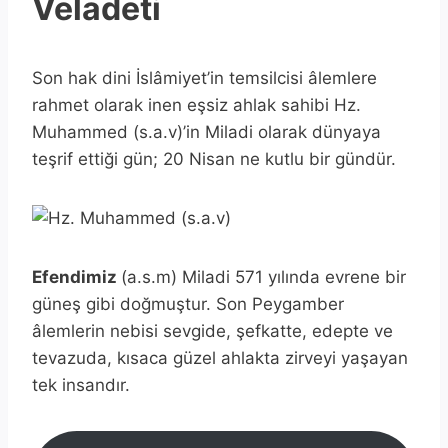
Veladeti
Son hak dini İslâmiyet’in temsilcisi âlemlere
rahmet olarak inen eşsiz ahlak sahibi Hz.
Muhammed (s.a.v)’in Miladi olarak dünyaya
teşrif ettiği gün; 20 Nisan ne kutlu bir gündür.
Efendimiz
(a.s.m) Miladi 571 yılında evrene bir
güneş gibi doğmuştur. Son Peygamber
âlemlerin nebisi sevgide, şefkatte, edepte ve
tevazuda, kısaca güzel ahlakta zirveyi yaşayan
tek insandır.