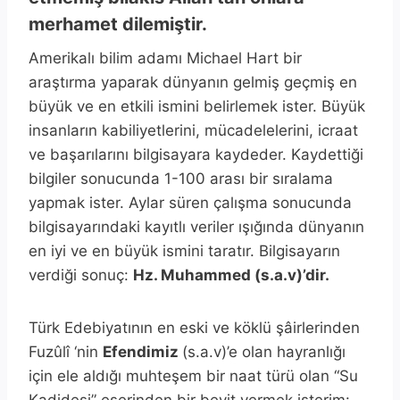
merhamet dilemiştir.
Amerikalı bilim adamı Michael Hart bir
araştırma yaparak dünyanın gelmiş geçmiş en
büyük ve en etkili ismini belirlemek ister. Büyük
insanların kabiliyetlerini, mücadelelerini, icraat
ve başarılarını bilgisayara kaydeder. Kaydettiği
bilgiler sonucunda 1-100 arası bir sıralama
yapmak ister. Aylar süren çalışma sonucunda
bilgisayarındaki kayıtlı veriler ışığında dünyanın
en iyi ve en büyük ismini taratır. Bilgisayarın
verdiği sonuç:
Hz. Muhammed (s.a.v)’dir.
Türk Edebiyatının en eski ve köklü şâirlerinden
Fuzûlî ‘nin
Efendimiz
(s.a.v)’e olan hayranlığı
için ele aldığı muhteşem bir naat türü olan “Su