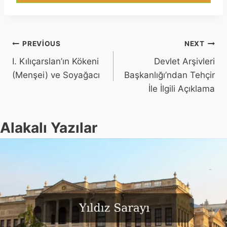
Yazı
PREVIOUS
NEXT
I. Kılıçarslan’ın Kökeni
Devlet Arşivleri
gezinmesi
(Menşei) ve Soyağacı
Başkanlığı’ndan Tehçir
İle İlgili Açıklama
Alakalı Yazılar