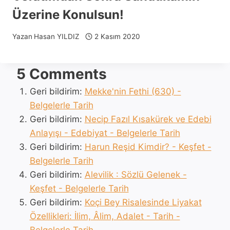
Üzerine Konulsun!
Yazan
Hasan YILDIZ
2 Kasım 2020
5 Comments
Geri bildirim:
Mekke'nin Fethi (630) -
Belgelerle Tarih
Geri bildirim:
Necip Fazıl Kısakürek ve Edebi
Anlayışı - Edebiyat - Belgelerle Tarih
Geri bildirim:
Harun Reşid Kimdir? - Keşfet -
Belgelerle Tarih
Geri bildirim:
Alevilik : Sözlü Gelenek -
Keşfet - Belgelerle Tarih
Geri bildirim:
Koçi Bey Risalesinde Liyakat
Özellikleri: İlim, Âlim, Adalet - Tarih -
Belgelerle Tarih