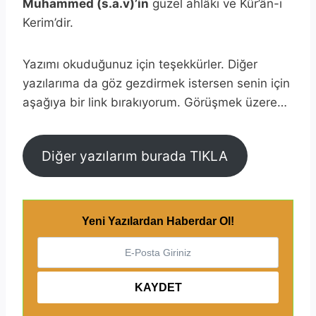
Muhammed (s.a.v)’in
güzel ahlâkı ve Kûr’ân-ı
Kerim’dir.
Yazımı okuduğunuz için teşekkürler. Diğer
yazılarıma da göz gezdirmek istersen senin için
aşağıya bir link bırakıyorum. Görüşmek üzere…
Diğer yazılarım burada TIKLA
Yeni Yazılardan Haberdar Ol!