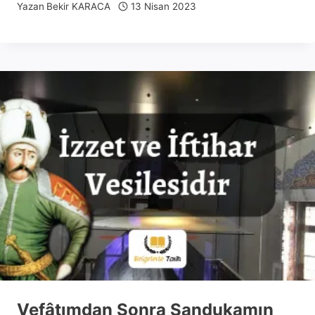
Yazan
Bekir KARACA
13 Nisan 2023
Vefâtımdan Sonra Sandukamın