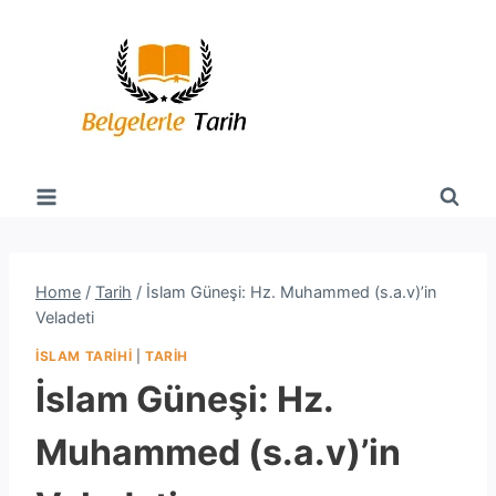
Skip
to
content
Home
/
Tarih
/
İslam Güneşi: Hz. Muhammed (s.a.v)’in
Veladeti
İSLAM TARIHI
|
TARIH
İslam Güneşi: Hz.
Muhammed (s.a.v)’in