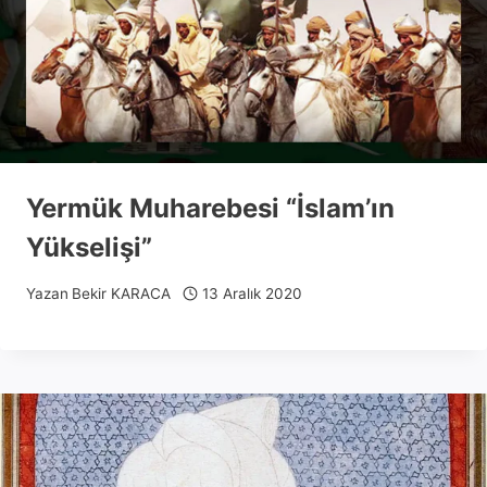
Yermük Muharebesi “İslam’ın
Yükselişi”
Yazan
Bekir KARACA
13 Aralık 2020