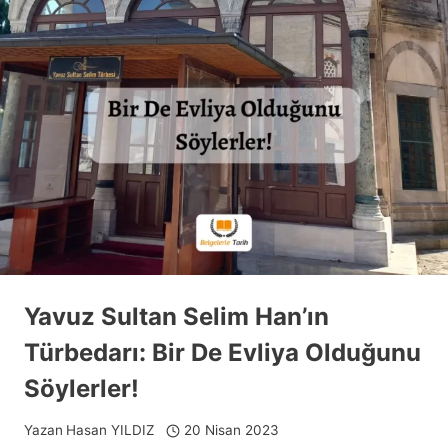
Yavuz Sultan Selim Han’ın
Türbedarı: Bir De Evliya Olduğunu
Söylerler!
Yazan
Hasan YILDIZ
20 Nisan 2023