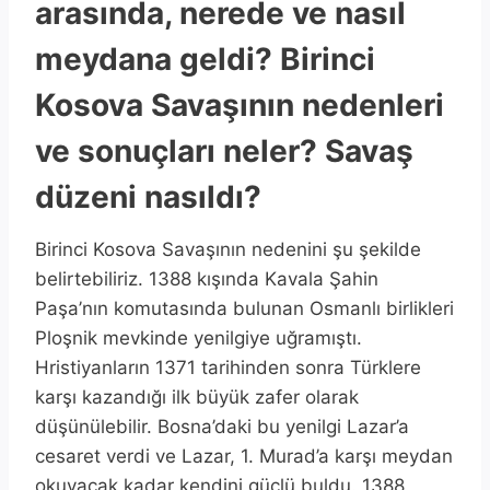
arasında, nerede ve nasıl
meydana geldi? Birinci
Kosova Savaşının nedenleri
ve sonuçları neler? Savaş
düzeni nasıldı?
Birinci Kosova Savaşının nedenini şu şekilde
belirtebiliriz. 1388 kışında Kavala Şahin
Paşa’nın komutasında bulunan Osmanlı birlikleri
Ploşnik mevkinde yenilgiye uğramıştı.
Hristiyanların 1371 tarihinden sonra Türklere
karşı kazandığı ilk büyük zafer olarak
düşünülebilir. Bosna’daki bu yenilgi Lazar’a
cesaret verdi ve Lazar, 1. Murad’a karşı meydan
okuyacak kadar kendini güçlü buldu. 1388