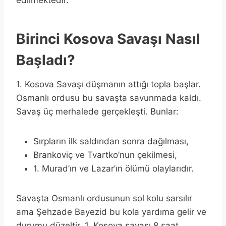
Birinci Kosova Savaşı Nasıl
Başladı?
1. Kosova Savaşı düşmanın attığı topla başlar.
Osmanlı ordusu bu savaşta savunmada kaldı.
Savaş üç merhalede gerçekleşti. Bunlar:
Sırpların ilk saldırıdan sonra dağılması,
Brankoviç ve Tvartko’nun çekilmesi,
1. Murad’ın ve Lazar’ın ölümü olaylarıdır.
Savaşta Osmanlı ordusunun sol kolu sarsılır
ama Şehzade Bayezid bu kola yardıma gelir ve
durumu düzeltir. 1. Kosova savaşı 8 saat