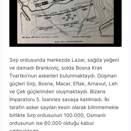
Sırp ordusunda merkezde Lazar, sağda yeğeni
ve damadı Brankoviç, solda Bosna Kralı
Tvartko’nun askerleri bulunmaktaydı. Düşman
güçleri Sırp, Bosna, Macar, Eflak, Arnavut, Leh
ve Çek güçlerinden oluşmaktaydı. Bizans
İmparatoru 5. İoannes savaşa katılmadı. İki
tarafın asker sayıları kesin olarak bilinmemekle
birlikte Sırp ordusunun 100.000, Osmanlı
ordusunun ise 60.000 olduğu kabul
edilmektedir.