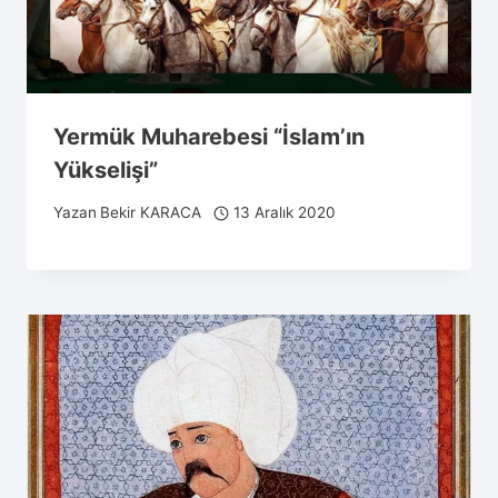
Yermük Muharebesi “İslam’ın
Yükselişi”
Yazan
Bekir KARACA
13 Aralık 2020