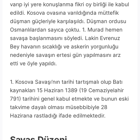
varıp iyi yere konuşlanma fikri oy birliği ile kabul
edildi. Kosova ovasına varıldığında müttefik
düşman güçleriyle karşılaşıldı. Düşman ordusu
Osmanlılardan sayıca çoktu. 1. Murad hemen
savaşa başlanmasını söyledi. Lakin Evrenuz
Bey havanın sıcaklığı ve askerin yorgunluğu
nedeniyle savaşın ertesi gün yapılmasını arz
etti ve öyle yapıldı.
1. Kosova Savaşı’nın tarihi tartışmalı olup Batı
kaynakları 15 Haziran 1389 (19 Cemaziyelahir
791) tarihini genel kabul etmekte ve bunun eski
takvime dayalı olması müsebbibiyle 28
Hazirana rastladığı ifade edilmektedir.
Savaş Düzeni