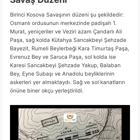
Birinci Kosova Savaşının düzeni şu şekildedir:
Osmanlı ordusunun merkezinde padişah 1.
Murat, yeniçeriler ve Veziri azam Çandarlı Ali
Paşa, sağ kolda Kütahya Sancakbeyi Şehzade
Bayezit, Rumeli Beylerbeği Kara Timurtaş Paşa,
Evrenuz Bey ve Saruca Paşa, sol kolda ise
Karesi Sancakbeyi Şehzade Yakup, Balaban
Bey, Eyne Subaşı ve Anadolu beyliklerinin
askerleri yer almaktaydı. Sağ ve sol kanatların
önüne biner okçu yerleştirildi.