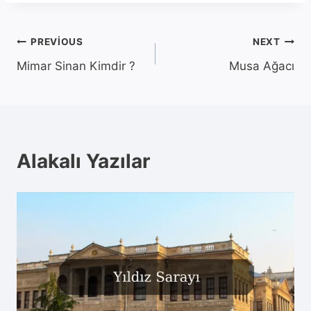
Yazı
PREVIOUS
NEXT
Mimar Sinan Kimdir ?
Musa Ağacı
gezinmesi
Alakalı Yazılar