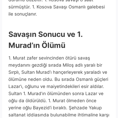
sürmüştür. 1. Kosova Savaşı Osmanlı galebesi
ile sonuçlanır.
Savaşın Sonucu ve 1.
Murad’ın Ölümü
1. Murat zafer sevincinden ötürü savaş
meydanını gezdiği sırada Miloş adlı yaralı bir
Sırplı, Sultan Murad’ı hançerleyerek yaraladı ve
ölümüne neden oldu. Bu sırada Osmanlı güçleri
Lazar’ı, oğlunu ve maiyetindekileri esir aldılar.
Sultan 1. Murad’ın ölümünden sonra Lazar ve
oğlu da öldürüldü. 1. Murat ölmeden önce
yerine oğlu Bayezid’i bıraktı. Şehzade Yakup
saltanat iddiasında bulunabilme ihtimaline karşı