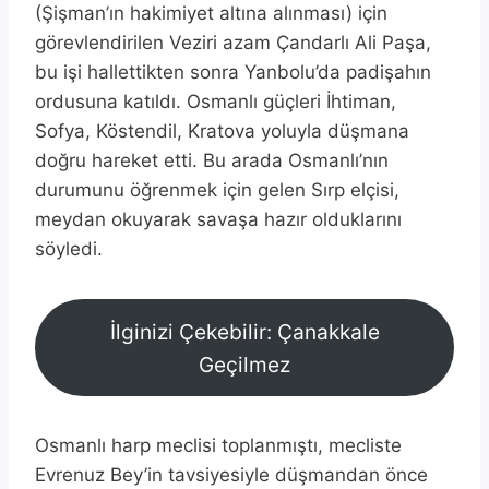
(Şişman’ın hakimiyet altına alınması) için
görevlendirilen Veziri azam Çandarlı Ali Paşa,
bu işi hallettikten sonra Yanbolu’da padişahın
ordusuna katıldı. Osmanlı güçleri İhtiman,
Sofya, Köstendil, Kratova yoluyla düşmana
doğru hareket etti. Bu arada Osmanlı’nın
durumunu öğrenmek için gelen Sırp elçisi,
meydan okuyarak savaşa hazır olduklarını
söyledi.
İlginizi Çekebilir: Çanakkale
Geçilmez
Osmanlı harp meclisi toplanmıştı, mecliste
Evrenuz Bey’in tavsiyesiyle düşmandan önce