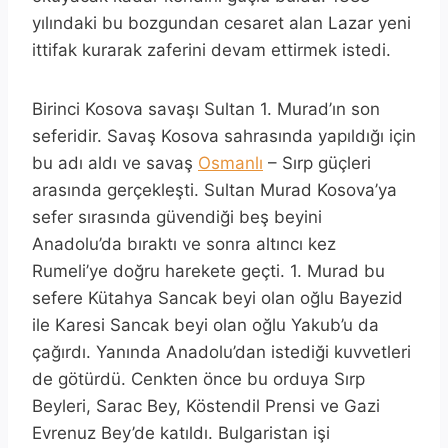
yılındaki bu bozgundan cesaret alan Lazar yeni
ittifak kurarak zaferini devam ettirmek istedi.
Birinci Kosova savaşı Sultan 1. Murad’ın son
seferidir. Savaş Kosova sahrasında yapıldığı için
bu adı aldı ve savaş
Osmanlı
– Sırp güçleri
arasında gerçekleşti. Sultan Murad Kosova’ya
sefer sırasında güvendiği beş beyini
Anadolu’da bıraktı ve sonra altıncı kez
Rumeli’ye doğru harekete geçti. 1. Murad bu
sefere Kütahya Sancak beyi olan oğlu Bayezid
ile Karesi Sancak beyi olan oğlu Yakub’u da
çağırdı. Yanında Anadolu’dan istediği kuvvetleri
de götürdü. Cenkten önce bu orduya Sırp
Beyleri, Sarac Bey, Köstendil Prensi ve Gazi
Evrenuz Bey’de katıldı. Bulgaristan işi