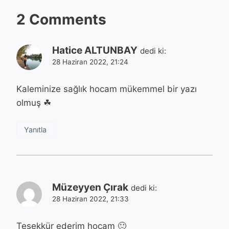
2 Comments
Hatice ALTUNBAY
dedi ki:
28 Haziran 2022, 21:24
Kaleminize sağlık hocam mükemmel bir yazı
olmuş ☘
Yanıtla
Müzeyyen Çırak
dedi ki:
28 Haziran 2022, 21:33
Teşekkür ederim hocam 🙂